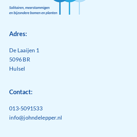
Adres:
De Laaijen 1
5096 BR
Hulsel
Contact:
013-5091533
info@johndelepper.nl