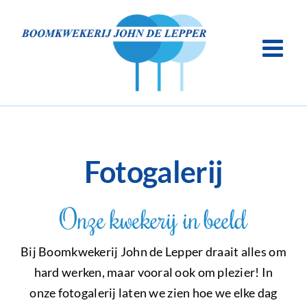
Ga
naar
inhoud
Fotogalerij
Onze kwekerij in beeld
Bij Boomkwekerij John de Lepper draait alles om
hard werken, maar vooral ook om plezier! In
onze fotogalerij laten we zien hoe we elke dag