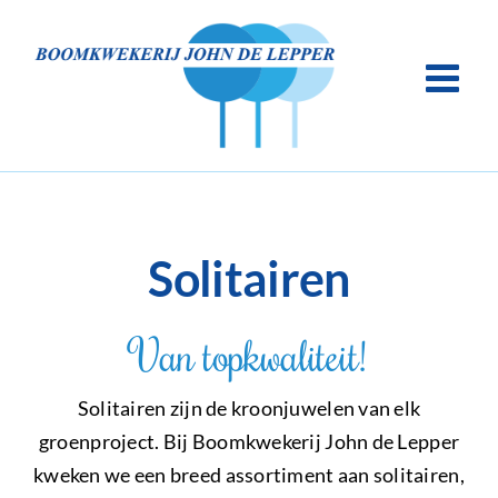
Ga
naar
inhoud
Solitairen
Van topkwaliteit!
Solitairen zijn de kroonjuwelen van elk
groenproject. Bij Boomkwekerij John de Lepper
kweken we een breed assortiment aan solitairen,