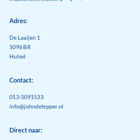
Adres:
De Laaijen 1
5096 BR
Hulsel
Contact:
013-5091533
info@johndelepper.nl
Direct naar: