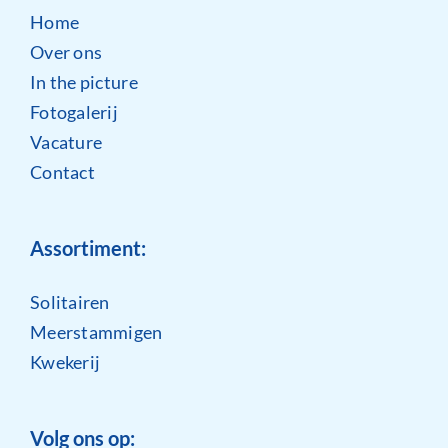
Home
Over ons
In the picture
Fotogalerij
Vacature
Contact
Assortiment:
Solitairen
Meerstammigen
Kwekerij
Volg ons op: